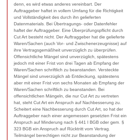
denn, es wird etwas anderes vereinbart. Der
Auftraggeber haftet in vollem Umfang für die Richtigkeit
und Vollständigkeit des durch ihn gelieferten
Datenmaterials. Bei Übertragungs- oder Datenfehler
haftet der Auftraggeber. Eine Überprüfungspflicht durch
Cut Art besteht nicht. Der Auftraggeber hat die gelieferte
Waren/Sachen (auch Vor- und Zwischenerzeugnisse) auf
ihre Vertragsgemäßheit unverzüglich zu überprüfen.
Offensichtliche Mängel sind unverzüglich, spätestens
jedoch mit einer Frist von drei Tagen ab Empfang der
Waren/Sachen schriftlich zu beanstanden. Versteckte
Mängel sind unverzüglich ab Entdeckung, spätestens
aber mit einer Frist von sechs Monaten ab Empfang der
Waren/Sachen schriftlich zu beanstanden. Bei
offensichtlichen Mängeln, die nur Cut Art zu vertreten
hat, steht Cut Art ein Anspruch auf Nachbesserung zu.
Scheitert eine Nachbesserung durch Cut Art, so hat der
Auftraggeber nach einer angemessen gesetzten Frist ein
Anspruch auf Minderung nach § 441 I BGB oder gem. §
323 BGB ein Anspruch auf Rücktritt vom Vertrag.
Teilmängel berechtigen nicht zur Beanstandung der