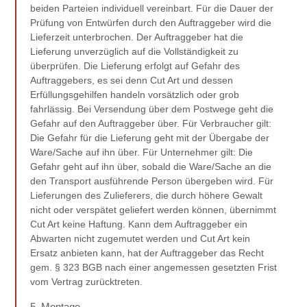
beiden Parteien individuell vereinbart. Für die Dauer der
Prüfung von Entwürfen durch den Auftraggeber wird die
Lieferzeit unterbrochen. Der Auftraggeber hat die
Lieferung unverzüglich auf die Vollständigkeit zu
überprüfen. Die Lieferung erfolgt auf Gefahr des
Auftraggebers, es sei denn Cut Art und dessen
Erfüllungsgehilfen handeln vorsätzlich oder grob
fahrlässig. Bei Versendung über dem Postwege geht die
Gefahr auf den Auftraggeber über. Für Verbraucher gilt:
Die Gefahr für die Lieferung geht mit der Übergabe der
Ware/Sache auf ihn über. Für Unternehmer gilt: Die
Gefahr geht auf ihn über, sobald die Ware/Sache an die
den Transport ausführende Person übergeben wird. Für
Lieferungen des Zulieferers, die durch höhere Gewalt
nicht oder verspätet geliefert werden können, übernimmt
Cut Art keine Haftung. Kann dem Auftraggeber ein
Abwarten nicht zugemutet werden und Cut Art kein
Ersatz anbieten kann, hat der Auftraggeber das Recht
gem. § 323 BGB nach einer angemessen gesetzten Frist
vom Vertrag zurücktreten.
5. Montage