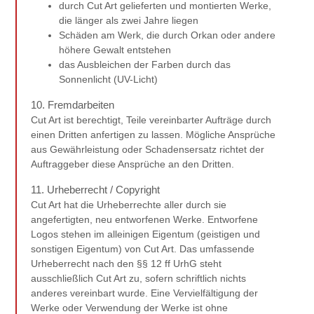
durch Cut Art gelieferten und montierten Werke,
die länger als zwei Jahre liegen
Schäden am Werk, die durch Orkan oder andere
höhere Gewalt entstehen
das Ausbleichen der Farben durch das
Sonnenlicht (UV-Licht)
10. Fremdarbeiten
Cut Art ist berechtigt, Teile vereinbarter Aufträge durch
einen Dritten anfertigen zu lassen. Mögliche Ansprüche
aus Gewährleistung oder Schadensersatz richtet der
Auftraggeber diese Ansprüche an den Dritten.
11. Urheberrecht / Copyright
Cut Art hat die Urheberrechte aller durch sie
angefertigten, neu entworfenen Werke. Entworfene
Logos stehen im alleinigen Eigentum (geistigen und
sonstigen Eigentum) von Cut Art. Das umfassende
Urheberrecht nach den §§ 12 ff UrhG steht
ausschließlich Cut Art zu, sofern schriftlich nichts
anderes vereinbart wurde. Eine Vervielfältigung der
Werke oder Verwendung der Werke ist ohne