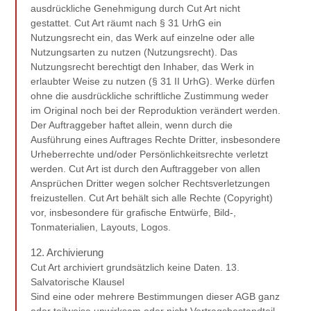
ausdrückliche Genehmigung durch Cut Art nicht
gestattet. Cut Art räumt nach § 31 UrhG ein
Nutzungsrecht ein, das Werk auf einzelne oder alle
Nutzungsarten zu nutzen (Nutzungsrecht). Das
Nutzungsrecht berechtigt den Inhaber, das Werk in
erlaubter Weise zu nutzen (§ 31 II UrhG). Werke dürfen
ohne die ausdrückliche schriftliche Zustimmung weder
im Original noch bei der Reproduktion verändert werden.
Der Auftraggeber haftet allein, wenn durch die
Ausführung eines Auftrages Rechte Dritter, insbesondere
Urheberrechte und/oder Persönlichkeitsrechte verletzt
werden. Cut Art ist durch den Auftraggeber von allen
Ansprüchen Dritter wegen solcher Rechtsverletzungen
freizustellen. Cut Art behält sich alle Rechte (Copyright)
vor, insbesondere für grafische Entwürfe, Bild-,
Tonmaterialien, Layouts, Logos.
12. Archivierung
Cut Art archiviert grundsätzlich keine Daten. 13.
Salvatorische Klausel
Sind eine oder mehrere Bestimmungen dieser AGB ganz
oder teilweise unwirksam oder nicht Vertragsbestandteil