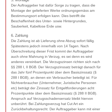
Der Auftraggeber hat dafür Sorge zu tragen, dass die
Montage der gelieferten Werke ordnungsgemäss am
Bestimmungsort erfolgen kann. Dies betrifft die
Beschaffenheit des Unter- sowie Hintergrundes,
Sauberkeit, Kabellose Erde usw.
6. Zahlung
Die Zahlung ist ab Lieferung ohne Abzug sofort fällig.
Spätestens jedoch innerhalb von 14 Tagen. Nach
Überschreitung dieser Frist kommt der Auftraggeber
auch ohne Mahnung in Verzug, es sei denn es wird
anderes vereinbart. Die Verzugszinsen richten sich nach
§§ 288 I, II BGB. Der Verzugszinssatz beträgt danach für
das Jahr fünf Prozentpunkt über dem Basiszinssatz (§
288 I BGB), an denen ein Verbraucher beteiligt ist. Für
Nichtverbraucher (Unternehmer, Juristische Personen
etc) beträgt der Zinssatz für Entgeltforderungen acht
Prozentpunkte über dem Basiszinssatz (§ 288 II BGB).
Anspruch auf Verzugsschadensersatz bleibt hiervon
unberührt. Bei Zahlungsverzug hat Cut Art ein
Zurückbehaltungsrecht. Der Auftraggeber kann mit einer